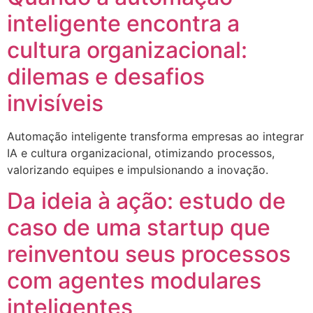
inteligente encontra a
cultura organizacional:
dilemas e desafios
invisíveis
Automação inteligente transforma empresas ao integrar
IA e cultura organizacional, otimizando processos,
valorizando equipes e impulsionando a inovação.
Da ideia à ação: estudo de
caso de uma startup que
reinventou seus processos
com agentes modulares
inteligentes